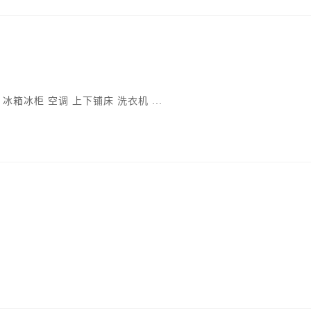
箱冰柜 空调 上下铺床 洗衣机 ...