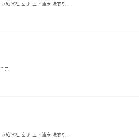
箱冰柜 空调 上下铺床 洗衣机 ...
两千元
箱冰柜 空调 上下铺床 洗衣机 ...