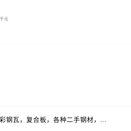
两千元
彩钢瓦，复合板，各种二手钢材，...