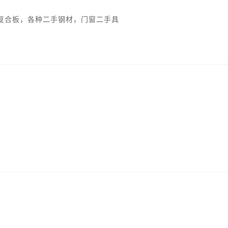
复合板，各种二手钢材，门窗二手具