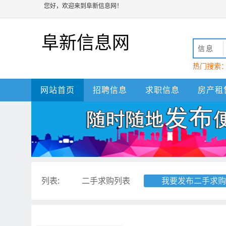
您好，欢迎来到阜新信息网！
阜新信息网
信息
热门搜索
动
阜新
网站首页
招聘信息
求职信息
房产租
列表:
二手求购列表
我要发布二手求购