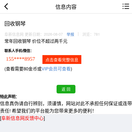
信息内容
回收钢琴
阜新信息网 更新日期：2026-08-07
举报
浏览：781
常年回收钢琴 价位不超过两千元
联系人手机/微信：
155****8957
点击查看完整信息
(查看需要80金币或
VIP会员可查看
)
特此声明：
信息真伪请自行辨别，须谨慎，网站对此不承担任何保证或连带
责任! 希望我们的平台能为您带来更多的便利！
[
阜新信息网反馈中心
]