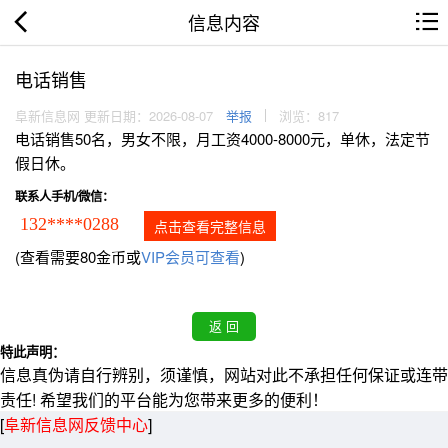
信息内容
电话销售
阜新信息网 更新日期：2026-08-07
举报
浏览：817
电话销售50名，男女不限，月工资4000-8000元，单休，法定节
假日休。
联系人手机/微信：
132****0288
点击查看完整信息
(查看需要80金币或
VIP会员可查看
)
特此声明：
信息真伪请自行辨别，须谨慎，网站对此不承担任何保证或连带
责任! 希望我们的平台能为您带来更多的便利！
[
阜新信息网反馈中心
]