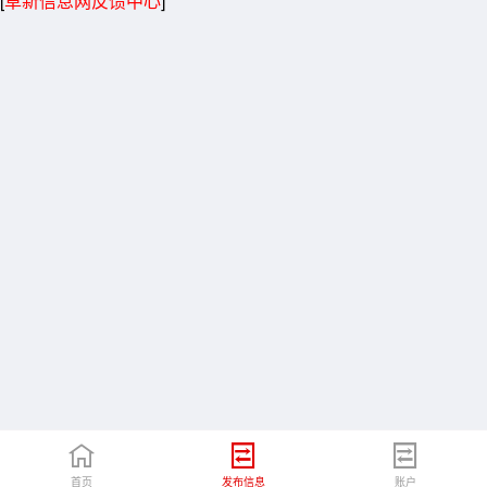
[
阜新信息网反馈中心
]
首页
发布信息
账户