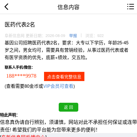
信息内容
医药代表2名
阜新信息网 更新日期：2026-08-09
举报
浏览：922
基因公司招聘医药代表2名，要求：大专以下学历，年龄25-45
岁之间，男女均可，需要具有营销经验，从事过医药代表或者
有医学资质的优先，底薪+绩效，交五险。
联系人手机/微信：
188****9978
点击查看完整信息
(查看需要80金币或
VIP会员可查看
)
特此声明：
信息真伪请自行辨别，须谨慎，网站对此不承担任何保证或连带
责任! 希望我们的平台能为您带来更多的便利！